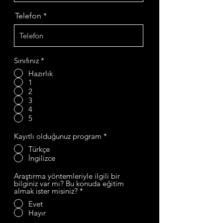
Telefon
Sınıfınız
*
Hazırlık
1
2
3
4
5
Kayıtlı olduğunuz program
*
Türkçe
İngilizce
Araştırma yöntemleriyle ilgili bir
bilginiz var mı? Bu konuda eğitim
almak ister misiniz?
*
Evet
Hayır