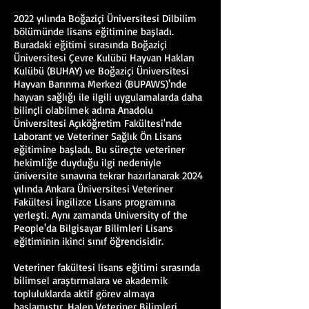
2022 yılında Boğaziçi Üniversitesi Dilbilim
bölümünde lisans eğitimine başladı.
Buradaki eğitimi sırasında Boğaziçi
Üniversitesi Çevre Kulübü Hayvan Hakları
Kulübü (BUHAY) ve Boğaziçi Üniversitesi
Hayvan Barınma Merkezi (BUPAWS)'nde
hayvan sağlığı ile ilgili uygulamalarda daha
bilinçli olabilmek adına Anadolu
Üniversitesi Açıköğretim Fakültesi'nde
Laborant ve Veteriner Sağlık Ön Lisans
eğitimine başladı. Bu süreçte veteriner
hekimliğe duyduğu ilgi nedeniyle
üniversite sınavına tekrar hazırlanarak 2024
yılında Ankara Üniversitesi Veteriner
Fakültesi İngilizce Lisans programına
yerleşti. Aynı zamanda University of the
People'da Bilgisayar Bilimleri Lisans
eğitiminin ikinci sınıf öğrencisidir.
Veteriner fakültesi lisans eğitimi sırasında
bilimsel araştırmalara ve akademik
topluluklarda aktif görev almaya
başlamıştır. Halen Veteriner Bilimleri