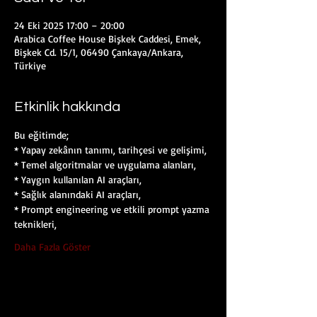
24 Eki 2025 17:00 – 20:00
Arabica Coffee House Bişkek Caddesi, Emek,
Bişkek Cd. 15/1, 06490 Çankaya/Ankara,
Türkiye
Etkinlik hakkında
Bu eğitimde;
* Yapay zekânın tanımı, tarihçesi ve gelişimi,
* Temel algoritmalar ve uygulama alanları,
* Yaygın kullanılan AI araçları,
* Sağlık alanındaki AI araçları,
* Prompt engineering ve etkili prompt yazma 
teknikleri,
Daha Fazla Göster