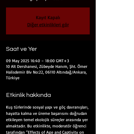
Kayıt Kapalı
Diğer etkinlikleri gör
Saat ve Yer
09 May 2025 16:40 – 18:00 GMT+3
10 Alt Dershanesi, Zübeyde Hanım, Şht. Ömer
Halisdemir Blv No:22, 06110 Altındağ/Ankara,
Türkiye
Etkinlik hakkında
Kuş türlerinde sosyal yapı ve göç davranışları, 
hayatta kalma ve üreme başarısını doğrudan 
etkileyen temel ekolojik süreçler arasında yer 
almaktadır. Bu etkinlikte, moderatör öğrenci 
tarafından “Effects of Age and Captivity on 