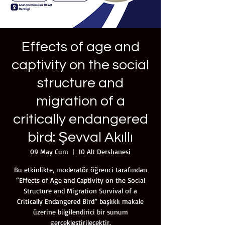
Effects of age and
captivity on the social
structure and
migration of a
critically endangered
bird: Şevval Akıllı
09 May Cum
  |  
10 Alt Dershanesi
Bu etkinlikte, moderatör öğrenci tarafından
“Effects of Age and Captivity on the Social
Structure and Migration Survival of a
Critically Endangered Bird” başlıklı makale
üzerine bilgilendirici bir sunum
gerçekleştirilecektir.