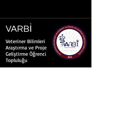
VARBİ
Veteriner Bilimleri
Araştırma ve Proje
Geliştirme Öğrenci
Topluluğu
Üye olun:
Beni Başvuru Formuna Götür
İletişim