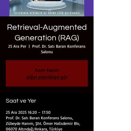
Retrieval-Augmented
Generation (RAG)
25 Ara Per
  |  
Prof. Dr. Satı Baran Konferans
Salonu
Kayıt Kapalı
Diğer etkinlikleri gör
Saat ve Yer
25 Ara 2025 16:20 – 17:50
Prof. Dr. Satı Baran Konferans Salonu,
Zübeyde Hanım, Şht. Ömer Halisdemir Blv,
06070 Altındağ/Ankara, Türkiye