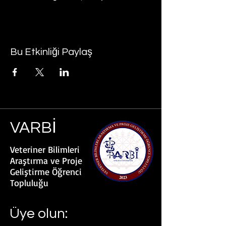
Bu Etkinliği Paylaş
VARBİ
Veteriner Bilimleri
Araştırma ve Proje
Geliştirme Öğrenci
Topluluğu
Üye olun: