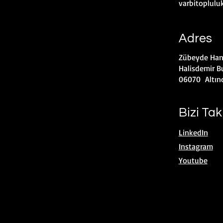
varbitoplul
Adres
Zübeyde Han
Halisdemir Bu
06070 Altın
Bizi Tak
LinkedIn
Instagram
Youtube