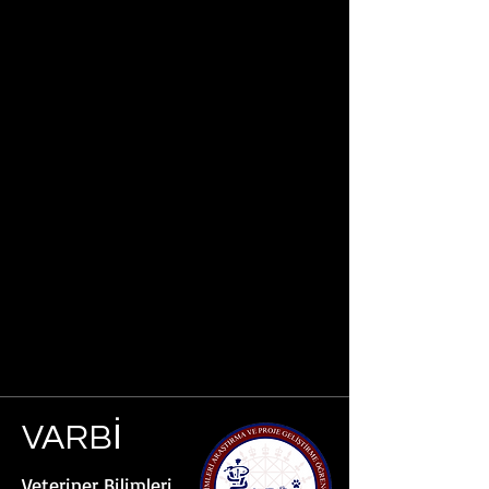
VARBİ
Veteriner Bilimleri