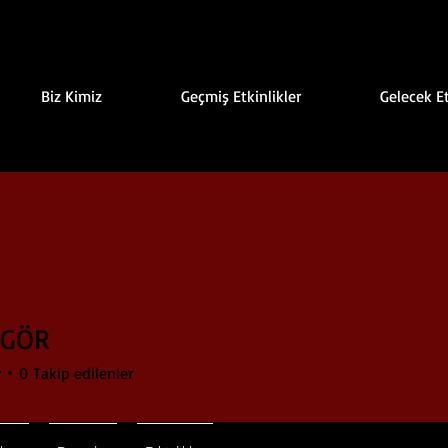
Biz Kimiz
Geçmiş Etkinlikler
Gelecek Et
 GÖR
r
0
Takip edilenler