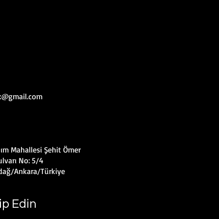
uk@gmail.com
ım Mahallesi Şehit Ömer
lvarı No: 5/4
dağ/Ankara/Türkiye
ip Edin