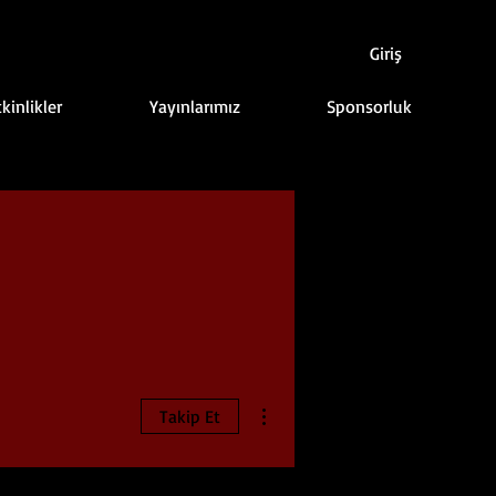
Giriş
kinlikler
Yayınlarımız
Sponsorluk
Diğer Eylemler
Takip Et