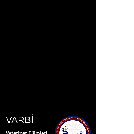
VARBİ
Veteriner Bilimleri