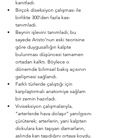
kanıtladı.
Birçok diseksiyon çalışması ile 
birlikte 300’den fazla kası 
tanımladı. 
Beynin işlevini tanımladı; bu 
sayede Aristo’nun eski teorisine 
göre duygusallığın kalpte 
bulunması düşüncesi tamamen 
ortadan kalktı. Böylece o 
dönemde bilimsel bakış açısının 
gelişmesi sağlandı.
Farklı türlerde çalıştığı için 
karşılaştırmalı anatomiye sağlam 
bir zemin hazırladı.
Viviseksiyon çalışmalarıyla, 
“arterlerde hava dolaşır” yanılgısını 
çürüterek; arterlerin, yani kalpten 
dokulara kan taşıyan damarların, 
aslında kan taşıdığını ortaya koydu.