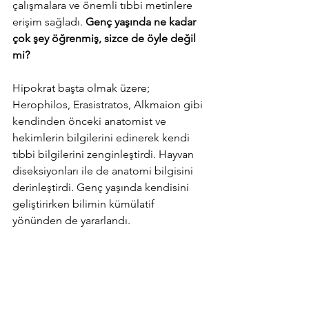
çalışmalara ve önemli tıbbi metinlere 
erişim sağladı. 
Genç yaşında ne kadar 
çok şey öğrenmiş, sizce de öyle değil 
mi?
Hipokrat başta olmak üzere; 
Herophilos, Erasistratos, Alkmaion gibi 
kendinden önceki anatomist ve 
hekimlerin bilgilerini edinerek kendi 
tıbbi bilgilerini zenginleştirdi. Hayvan 
diseksiyonları ile de anatomi bilgisini 
derinleştirdi. Genç yaşında kendisini 
geliştirirken bilimin kümülatif 
yönünden de yararlandı.