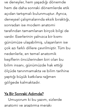
ve deneyler, hem yaşadığı dönemde 
hem de daha sonraki dönemlerde etik 
açıdan tartışmalı bulunmuştur. Ayrıca, 
deneysel çalışmalarında eksik bıraktığı, 
sonradan ise modern anatomi 
tarafından tamamlanan birçok bilgi de 
vardır. Eserlerinin yalnızca bir kısmı 
günümüze ulaşabilmiş, ulaşanların ise 
çok azı farklı dillere çevrilmiştir. Tüm bu 
nedenlerle, en temel anatomik 
keşiflerin öncülerinden biri olan bu 
bilim insanı, günümüzde hak ettiği 
ölçüde tanınmamakta ve bilim tarihine 
yaptığı büyük katkılara rağmen 
gölgede kalmaktadır.
Ya Bir Sonraki Adımda?
    Umuyorum ki bu yazım, sizlerde 
anatomi ve araştırma merakı 