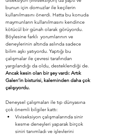
diseksiyon (viviseksiyon) da yaptı
 ve 
bunun için domuzlar ile keçilerin 
kullanılmasını önerdi. Hatta bu konuda 
maymunların kullanılmasını kendince 
kötücül bir günah olarak görüyordu. 
Böylesine farklı  yorumlarının ve 
deneylerinin altında aslında sadece 
bilim aşkı yatıyordu. Yaptığı bu 
çalışmalar ile çevresi tarafından 
yargılandığı da oldu, desteklendiği de. 
Ancak kesin olan bir şey vardı:
 Artık 
Galen’in bisturisi, kaleminden daha çok 
çalışıyordu.
Deneysel çalışmaları ile tıp dünyasına 
çok önemli bilgiler kattı:
Viviseksiyon çalışmalarında sinir 
kesme deneyleri yaparak birçok 
siniri tanımladı ve işlevlerini 