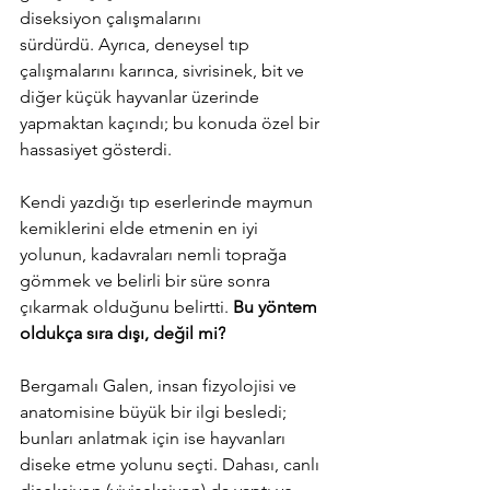
diseksiyon çalışmalarını 
sürdürdü. 
Ayrıca, deneysel tıp 
çalışmalarını karınca, sivrisinek, bit ve 
diğer küçük hayvanlar üzerinde 
yapmaktan kaçındı; bu konuda özel bir 
hassasiyet gösterdi.
Kendi yazdığı tıp eserlerinde maymun 
kemiklerini elde etmenin en iyi 
yolunun, kadavraları nemli toprağa 
gömmek ve belirli bir süre sonra 
çıkarmak olduğunu belirtti.
Bu yöntem 
oldukça sıra dışı, değil mi?
Bergamalı Galen, insan fizyolojisi ve 
anatomisine büyük bir ilgi besledi; 
bunları anlatmak için ise hayvanları 
diseke etme yolunu seçti. Dahası, canlı 