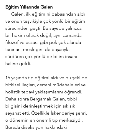
Eğitim Yıllarında Galen
Galen, ilk eğitimini babasından aldı 
ve onun teşvikiyle çok yönlü bir eğitim 
sürecinden geçti. Bu sayede yalnızca 
bir hekim olarak değil; aynı zamanda 
filozof ve eczacı gibi pek çok alanda 
tanınan, mesleğini de başarıyla 
sürdüren çok yönlü bir bilim insanı 
haline geldi. 
16 yaşında tıp eğitimi aldı ve bu şekilde 
bitkisel ilaçları, cerrahi müdahaleleri ve 
holistik tedavi yaklaşımlarını öğrendi. 
Daha sonra Bergamalı Galen, tıbbi 
bilgisini derinleştirmek için sık sık 
seyahat etti. Özellikle İskenderiye şehri, 
o dönemin en önemli tıp merkeziydi. 
Burada diseksiyon hakkındaki 