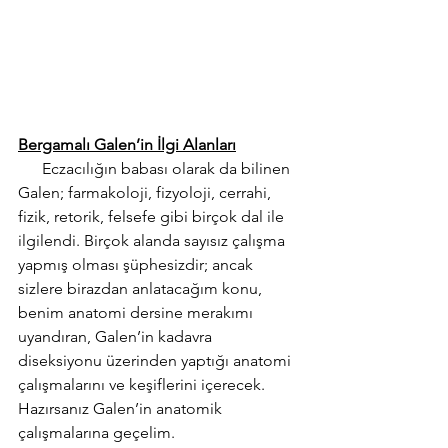
Bergamalı Galen’in İlgi Alanları
      Eczacılığın babası olarak da bilinen 
Galen; farmakoloji, fizyoloji, cerrahi, 
fizik, retorik, felsefe gibi birçok dal ile 
ilgilendi. 
Birçok alanda sayısız çalışma 
yapmış olması şüphesizdir; ancak
sizlere birazdan anlatacağım konu, 
benim anatomi dersine merakımı 
uyandıran, Galen’in kadavra 
diseksiyonu üzerinden yaptığı anatomi 
çalışmalarını ve keşiflerini içerecek. 
Hazırsanız Galen’in anatomik 
çalışmalarına geçelim.