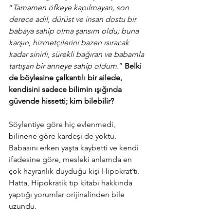
“
Tamamen öfkeye kapılmayan, son 
derece adil, dürüst ve insan dostu bir 
babaya sahip olma şansım oldu; buna 
karşın, hizmetçilerini bazen ısıracak 
kadar sinirli, sürekli bağıran ve babamla 
tartışan bir anneye sahip oldum.
” 
Belki 
de böylesine çalkantılı bir ailede, 
kendisini sadece bilimin ışığında 
güvende hissetti; kim bilebilir?
Söylentiye göre hiç evlenmedi, 
bilinene göre kardeşi de yoktu. 
Babasını erken yaşta kaybetti ve kendi 
ifadesine göre, mesleki anlamda en 
çok hayranlık duyduğu kişi Hipokrat’tı.
Hatta, Hipokratik tıp kitabı hakkında 
yaptığı yorumlar orijinalinden bile 
uzundu.