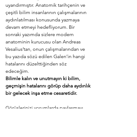
uyandırmıştır. Anatomik tarihçenin ve 
çeşitli bilim insanlarının çalışmalarının 
aydınlatılması konusunda yazmaya 
devam etmeyi hedefliyorum. Bir 
sonraki yazımda sizlere modern 
anatominin kurucusu olan Andreas 
Vesalius’tan, onun çalışmalarından ve 
bu yazıda sözü edilen Galen’in hangi 
hatalarını düzelttiğinden söz 
edeceğim. 
Bilimle kalın ve unutmayın ki bilim, 
geçmişin hatalarını görüp daha aydınlık 
bir gelecek inşa etme cesaretidir.
Görüşlerinizi yorumlarda paylaşmayı 
unutmayın!
Referanslar: