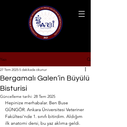
Yazı
27 Tem 2025
5 dakikada okunur
Bergamalı Galen’in Büyülü
Bisturisi
Güncelleme tarihi:
28 Tem 2025
Hepinize merhabalar. Ben Buse 
GÜNGÖR. Ankara Üniversitesi Veteriner 
Fakültesi'nde 1. sınıfı bitirdim. Aldığım 
ilk anatomi dersi, bu yaz aklıma geldi. 