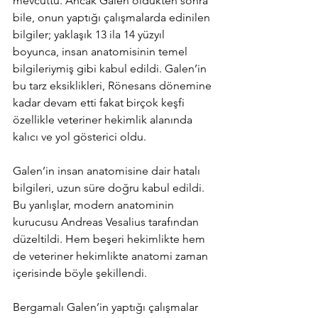
mevcuttu. Ancak Galen öldükten sonra 
bile, onun yaptığı çalışmalarda edinilen 
bilgiler; yaklaşık 13 ila 14 yüzyıl 
boyunca, 
insan anatomisinin temel 
bilgileriymiş gibi kabul edildi.
 Galen’in 
bu tarz eksiklikleri, Rönesans dönemine 
kadar devam etti fakat birçok keşfi 
özellikle veteriner hekimlik alanında 
kalıcı ve yol gösterici oldu.
Galen’in insan anatomisine dair hatalı 
bilgileri, uzun süre doğru kabul edildi. 
Bu yanlışlar, modern anatominin 
kurucusu Andreas Vesalius tarafından
düzeltildi. Hem beşeri hekimlikte hem 
de veteriner hekimlikte anatomi zaman 
içerisinde böyle şekillendi.
Bergamalı Galen’in yaptığı çalışmalar 