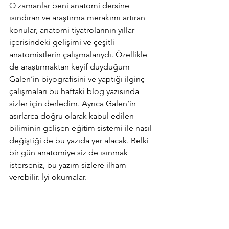
O zamanlar beni anatomi dersine 
ısındıran ve araştırma merakımı artıran 
konular, anatomi tiyatrolarının yıllar 
içerisindeki gelişimi ve çeşitli 
anatomistlerin çalışmalarıydı. Özellikle 
de araştırmaktan keyif duyduğum 
Galen’in biyografisini ve yaptığı ilginç 
çalışmaları bu haftaki blog yazısında 
sizler için derledim. Ayrıca Galen’in 
asırlarca doğru olarak kabul edilen 
biliminin gelişen eğitim sistemi ile nasıl 
değiştiği de bu yazıda yer alacak. Belki 
bir gün anatomiye siz de ısınmak 
isterseniz, bu yazım sizlere ilham 
verebilir. İyi okumalar.