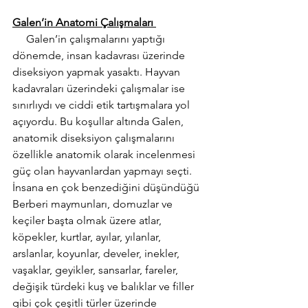
Galen’in Anatomi Çalışmaları 
Galen’in çalışmalarını yaptığı 
dönemde, insan kadavrası üzerinde 
diseksiyon yapmak yasaktı. Hayvan 
kadavraları üzerindeki çalışmalar ise 
sınırlıydı ve ciddi etik tartışmalara yol 
açıyordu. Bu koşullar altında 
Galen, 
anatomik diseksiyon çalışmalarını 
özellikle anatomik olarak incelenmesi 
güç olan hayvanlardan yapmayı seçti. 
İnsana en çok benzediğini düşündüğü 
Berberi maymunları, domuzlar ve 
keçiler başta olmak üzere
 atlar, 
köpekler, kurtlar, ayılar, yılanlar, 
arslanlar, koyunlar, develer, inekler, 
vaşaklar, geyikler, sansarlar, fareler, 
değişik türdeki kuş ve balıklar ve filler 
gibi çok çeşitli türler üzerinde 