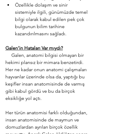
Özellikle dolaşım ve sinir 
sistemiyle ilgili, günümüzde temel 
bilgi olarak kabul edilen pek çok 
bulgunun bilim tarihine 
kazandırılmasını sağladı.
Galen’in Hataları Var mıydı?
     Galen, anatomi bilgisi olmayan bir 
hekimi plansız bir mimara benzetirdi. 
Her ne kadar onun anatomi çalışmaları 
hayvanlar üzerinde olsa da, yaptığı bu 
keşifler insan anatomisinde de varmış 
gibi kabul gördü ve bu da birçok 
eksikliğe yol açtı.
Her türün anatomisi farklı olduğundan, 
insan anatomisinde de maymun ve 
domuzlardan ayrılan birçok özellik 