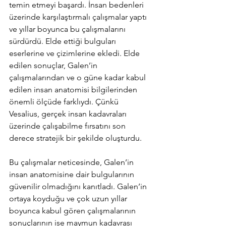
temin etmeyi başardı. İnsan bedenleri 
üzerinde karşılaştırmalı çalışmalar yaptı 
ve yıllar boyunca bu çalışmalarını 
sürdürdü. Elde ettiği bulguları 
eserlerine ve çizimlerine ekledi. Elde 
edilen sonuçlar, Galen’in 
çalışmalarından ve o güne kadar kabul 
edilen insan anatomisi bilgilerinden 
önemli ölçüde farklıydı. Çünkü 
Vesalius, gerçek insan kadavraları 
üzerinde çalışabilme fırsatını son 
derece stratejik bir şekilde oluşturdu. 
Bu çalışmalar neticesinde, Galen’in 
insan anatomisine dair bulgularının 
güvenilir olmadığını kanıtladı. Galen’in 
ortaya koyduğu ve çok uzun yıllar 
boyunca kabul gören çalışmalarının 
sonuçlarının ise maymun kadavrası 