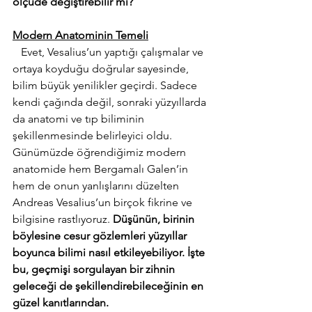
ölçüde değiştirebilir mi?
Modern Anatominin Temeli
   Evet, Vesalius’un yaptığı çalışmalar ve 
ortaya koyduğu doğrular sayesinde, 
bilim büyük yenilikler geçirdi. Sadece 
kendi çağında değil, sonraki yüzyıllarda 
da anatomi ve tıp biliminin 
şekillenmesinde belirleyici oldu. 
Günümüzde öğrendiğimiz modern 
anatomide hem Bergamalı Galen’in 
hem de onun yanlışlarını düzelten 
Andreas Vesalius’un birçok fikrine ve 
bilgisine rastlıyoruz. 
Düşünün, birinin 
böylesine cesur gözlemleri yüzyıllar 
boyunca bilimi nasıl etkileyebiliyor. İşte 
bu, geçmişi sorgulayan bir zihnin 
geleceği de şekillendirebileceğinin en 
güzel kanıtlarından.