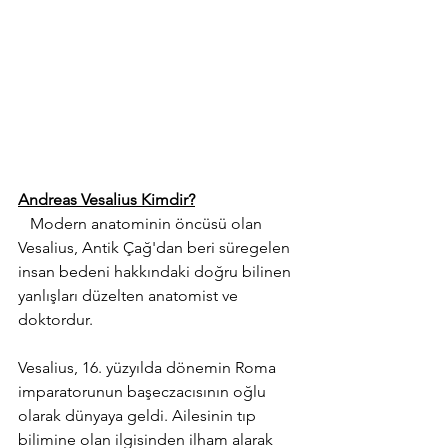
Andreas Vesalius Kimdir?
   Modern anatominin öncüsü olan 
Vesalius, 
Antik Çağ'dan beri süregelen 
insan bedeni hakkındaki doğru bilinen 
yanlışları düzelten anatomist ve 
doktordur. 
Vesalius, 16. yüzyılda dönemin Roma 
imparatorunun başeczacısının oğlu 
olarak dünyaya geldi. Ailesinin tıp 
bilimine olan ilgisinden ilham alarak 