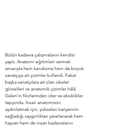
Bütün kadavra çalışmalarını kendisi 
yaptı. Anatomi eğitimleri vermek 
amacıyla hem kendisine hem de birçok 
sanatçıya ait çizimler kullandı. Fakat 
başka sanatçılara ait olan iskelet 
görselleri ve anatomik çizimler hâlâ 
Galen’in fikirlerinden izler ve eksiklikler 
taşıyordu. İnsan anatomisini 
aydınlatmak için, yükselen kariyerinin 
sağladığı saygınlıktan yararlanarak hem 
hayvan hem de insan kadavralarını 