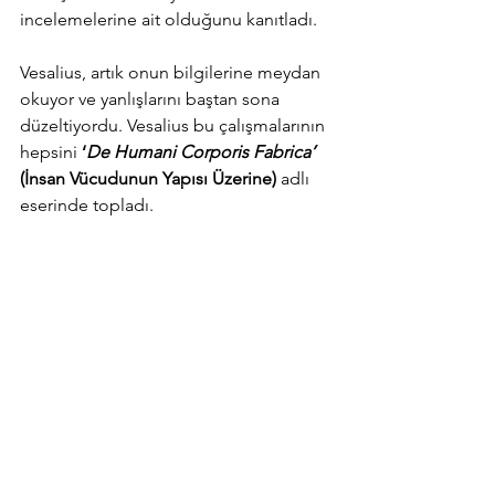
incelemelerine ait olduğunu kanıtladı. 
Vesalius, artık onun bilgilerine meydan 
okuyor ve yanlışlarını baştan sona 
düzeltiyordu. Vesalius bu çalışmalarının 
hepsini 
‘
De Humani Corporis Fabrica’  
(İnsan Vücudunun Yapısı Üzerine)
adlı 
eserinde topladı. 