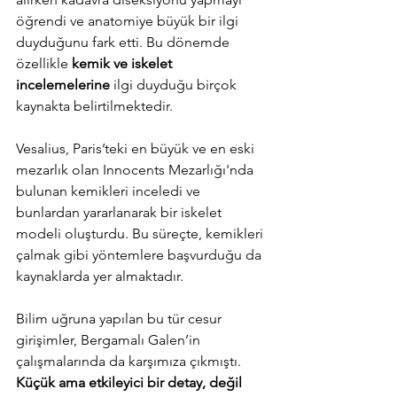
öğrendi ve anatomiye büyük bir ilgi 
duyduğunu fark etti. Bu dönemde 
özellikle 
kemik ve iskelet 
incelemelerine
 ilgi duyduğu birçok 
kaynakta belirtilmektedir. 
Vesalius, Paris’teki en büyük ve en eski 
mezarlık olan Innocents Mezarlığı'nda 
bulunan kemikleri inceledi 
ve 
bunlardan yararlanarak 
bir iskelet 
modeli oluşturdu
.
 Bu süreçte, kemikleri 
çalmak gibi yöntemlere başvurduğu da 
kaynaklarda yer almaktadır. 
Bilim uğruna yapılan bu tür cesur 
girişimler, Bergamalı Galen’in 
çalışmalarında da karşımıza çıkmıştı. 
Küçük ama etkileyici bir detay, değil 