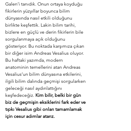
Galen’i tanıdık. Onun ortaya koyduğu 
fikirlerin yüzyıllar boyunca bilim 
dünyasında nasıl etkili olduğunu 
birlikte keşfettik. Lakin bilim tarihi, 
bizlere en güçlü ve derin fikirlerin bile 
sorgulanmaya açık olduğunu 
gösteriyor. Bu noktada karşımıza çıkan 
bir diğer isim Andreas Vesalius oluyor. 
Bu haftaki yazımda, modern 
anatominin temellerini atan Andreas 
Vesalius’un bilim dünyasına etkilerini, 
ilgili bilim dalında geçmişi sorgularken 
geleceği nasıl aydınlattığını 
keşfedeceğiz.
 Kim bilir, belki bir gün 
biz de geçmişin eksiklerini fark eder ve 
tıpkı Vesalius gibi onları tamamlamak 
için cesur adımlar atarız.