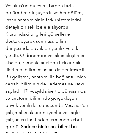
Vesalius’un bu eseri, birden fazla 
bölümden oluşuyordu ve her bölüm, 
insan anatomisinin farklı sistemlerini 
detaylı bir şekilde ele alıyordu. 
Kitabındaki bilgileri görsellerle 
destekleyerek sunması, bilim 
dünyasında büyük bir yenilik ve etki 
yarattı. O dönemde Vesalius eleştiriler 
alsa da, zamanla anatomi hakkındaki 
fikirlerini bilim insanları da benimsedi. 
Bu gelişme, anatomi ile bağlantılı olan 
cerrahi biliminin de ilerlemesine katkı 
sağladı. 17. yüzyılda ise tıp dünyasında 
ve anatomi biliminde gerçekleşen 
büyük yenilikler sonucunda, Vesalius’un 
çalışmaları akademisyenler ve sağlık 
çalışanları tarafından tamamen kabul 
gördü. 
Sadece bir insan, bilimi bu 