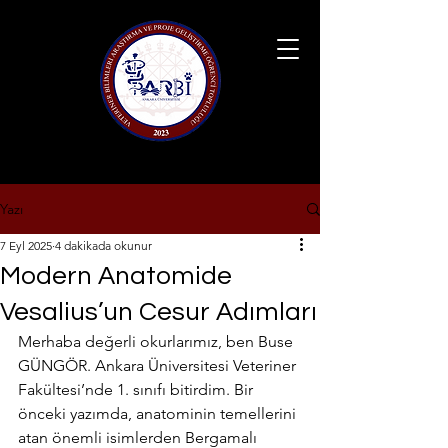
Yazı
7 Eyl 2025
4 dakikada okunur
Modern Anatomide
Vesalius’un Cesur Adımları
Merhaba değerli okurlarımız, ben Buse 
GÜNGÖR. Ankara Üniversitesi Veteriner 
Fakültesi’nde 1. sınıfı bitirdim. Bir 
önceki yazımda, anatominin temellerini 
atan önemli isimlerden Bergamalı 