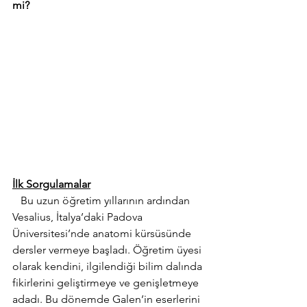
mi? 
İlk Sorgulamalar
   Bu uzun öğretim yıllarının ardından 
Vesalius, İtalya’daki Padova 
Üniversitesi’nde anatomi kürsüsünde 
dersler vermeye başladı. Öğretim üyesi 
olarak kendini, ilgilendiği bilim dalında 
fikirlerini geliştirmeye ve genişletmeye 
adadı. Bu dönemde Galen’in eserlerini 