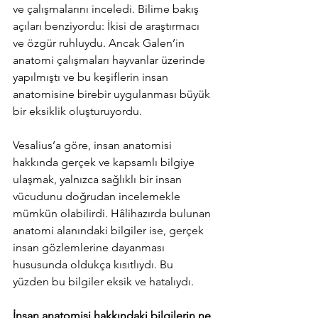
ve çalışmalarını inceledi. Bilime bakış 
açıları benziyordu: İkisi de araştırmacı 
ve özgür ruhluydu. Ancak Galen’in 
anatomi çalışmaları hayvanlar üzerinde 
yapılmıştı ve bu keşiflerin insan 
anatomisine birebir uygulanması büyük 
bir eksiklik oluşturuyordu.
Vesalius’a göre, insan anatomisi 
hakkında gerçek ve kapsamlı bilgiye 
ulaşmak, yalnızca sağlıklı bir insan 
vücudunu doğrudan incelemekle 
mümkün olabilirdi. Hâlihazırda bulunan 
anatomi alanındaki bilgiler ise, gerçek 
insan gözlemlerine dayanması 
hususunda oldukça kısıtlıydı. Bu 
yüzden bu bilgiler eksik ve hatalıydı. 
İnsan anatomisi hakkındaki bilgilerin ne 