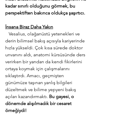
kadar sınırlı olduğunu görmek, bu 
perspektiften bakınca oldukça şaşırtıcı.
İnsana Biraz Daha Yakın
   Vesalius, olağanüstü yetenekleri ve 
derin bilimsel bakış açısıyla kariyerinde 
hızla yükseldi. Çok kısa sürede doktor 
unvanını aldı, anatomi kürsüsünde ders 
verirken bir yandan da kendi fikirlerini 
ortaya koymak için çalışmalarını 
sıklaştırdı. Amacı, geçmişten 
günümüze taşınan yanlış bilgileri 
düzeltmek ve bilime yepyeni bakış 
açıları kazandırmaktı. 
Bu gayesi, 
o 
dönemde alışılmadık bir cesaret 
örneğiydi
!