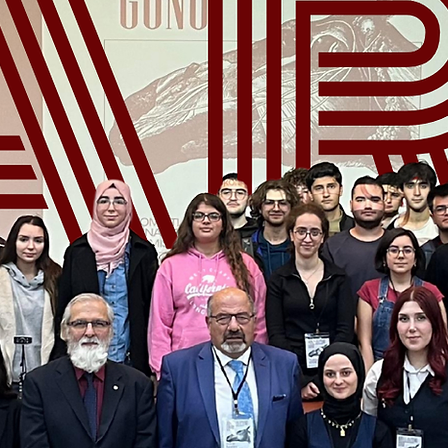
e Öğrenci