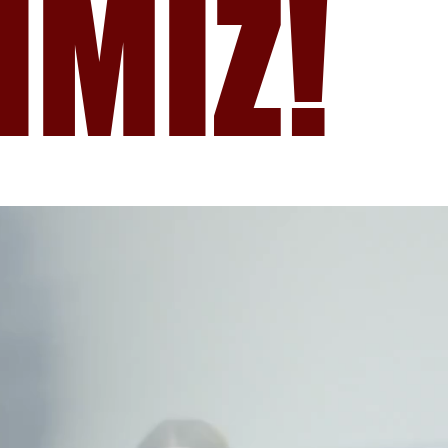
İMİZ!