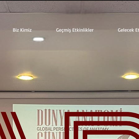
Biz Kimiz
Geçmiş Etkinlikler
Gelecek Et
Bilimleri
 ve Proje