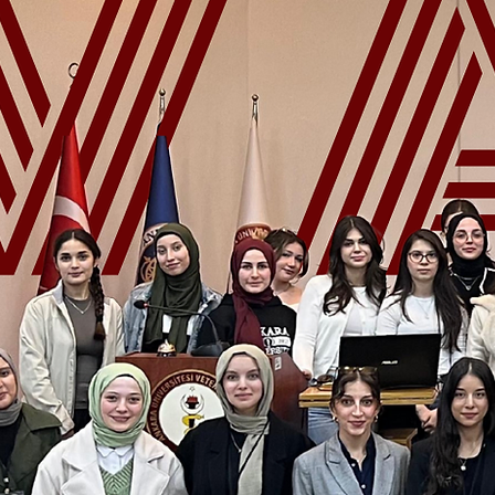
Geliştirm
Topluluğu